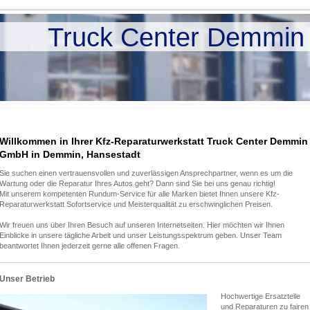
Truck Center Demmi
Willkommen in Ihrer Kfz-Reparaturwerkstatt Truck Center Demmin
GmbH in Demmin, Hansestadt
Sie suchen einen vertrauensvollen und zuverlässigen Ansprechpartner, wenn es um die
Wartung oder die Reparatur Ihres Autos geht? Dann sind Sie bei uns genau richtig!
Mit unserem kompetenten Rundum-Service für alle Marken bietet Ihnen unsere Kfz-
Reparaturwerkstatt Sofortservice und Meisterqualität zu erschwinglichen Preisen.
Wir freuen uns über Ihren Besuch auf unseren Internetseiten. Hier möchten wir Ihnen
Einblicke in unsere tägliche Arbeit und unser Leistungsspektrum geben. Unser Team
beantwortet Ihnen jederzeit gerne alle offenen Fragen.
Unser Betrieb
Hochwertige Ersatzteile
und Reparaturen zu fairen