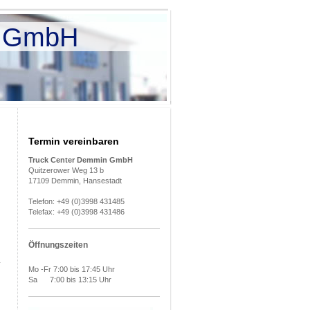
n GmbH
Termin vereinbaren
Truck Center Demmin GmbH
Quitzerower Weg 13 b
17109 Demmin, Hansestadt
Telefon: +49 (0)3998 431485
Telefax: +49 (0)3998 431486
Öffnungszeiten
Mo -Fr 7:00 bis 17:45 Uhr
Sa 7:00 bis 13:15 Uhr